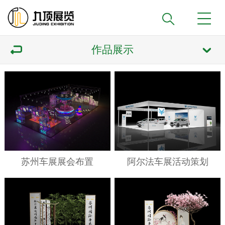
作品展示
苏州车展展会布置
阿尔法车展活动策划