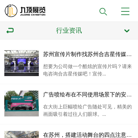
行业资讯
苏州宣传片制作找苏州合吉星传媒公司
想要为公司做一个酷炫的宣传片吗？请来
电咨询合吉星传媒吧！宣传...
广告喷绘布在不同使用场景下的安装方法
在大街上巨幅喷绘广告随处可见，精美的
画面吸引着过往人们眼球。...
在苏州，搭建活动舞台的四点注意事项