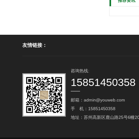
推荐资讯
友情链接：
咨询热线:
15851450358
邮箱：admin@youweb.com‬
手 机：15851450358
地址：苏州高新区鹿山路25号6幢20