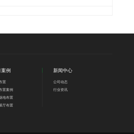
目案例
新闻中心
布置
公司动态
布置案例
行业资讯
场地布置
展厅布置