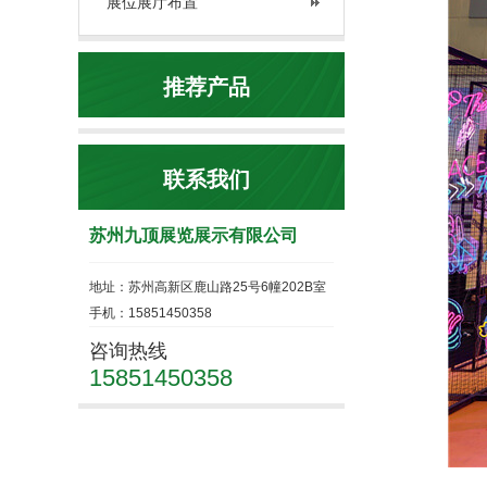
展位展厅布置
推荐产品
联系我们
苏州九顶展览展示有限公司
地址：苏州高新区鹿山路25号6幢202B室
手机：15851450358
咨询热线
15851450358