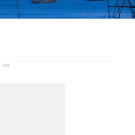
：
570