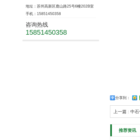
地址：苏州高新区鹿山路25号6幢202B室
手机：15851450358
咨询热线
15851450358
分享到：
上一篇 : 中
推荐资讯